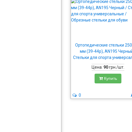
Ортопедические стельки 250
мм (39-44р), AN195 Черный
Стельки для спорта универса
/ Обрезные стельки для об
Цена:
90
грн./шт.
Купить
0