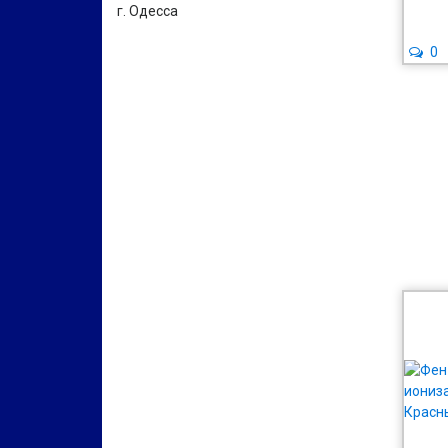
г. Одесса
0