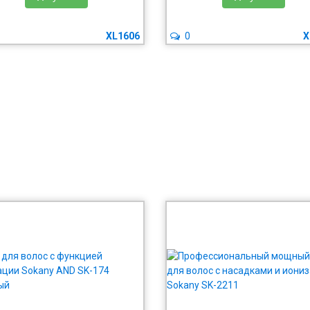
XL1606
0
X