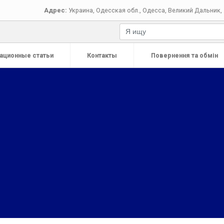
Адрес:
Украина
,
Одесская обл.
,
Одесса
,
Великий Дальник, 
ационные статьи
Контакты
Повернення та обмін