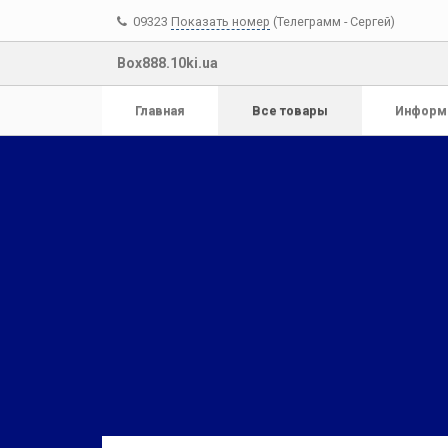
09323
Показать номер
(Телеграмм - Сергей)
Box888.10ki.ua
Главная
Все товары
Информ