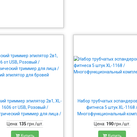
ий триммер эпилятор 2в1, XL-
Набор трубчатых эспандеро
1606 от USB, Розовый /
фитнеса 5 штук XL-1168 
трический триммер для лица /
Многофункциональный комп
нский эпилятор для бровей
Цена:
135
грн./шт.
Цена:
190
грн./шт.
Купить
Купить