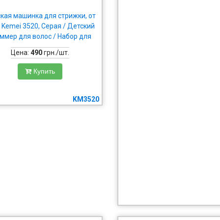
кая машинка для стрижки, от
 Kemei 3520, Серая / Детский
ммер для волос / Набор для
стрижки
Цена:
490
грн./шт.
Купить
KM3520