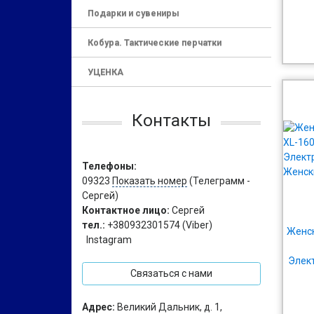
Подарки и сувениры
Кобура. Тактические перчатки
УЦЕНКА
Контакты
Телефоны:
09323
Показать номер
(Телеграмм -
Сергей)
Контактное лицо:
Сергей
тел.:
+380932301574 (Viber)
Женск
Instagram
Элек
Связаться с нами
Же
Адрес:
Великий Дальник, д. 1,