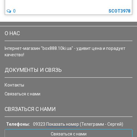
0
SCOT3978
О НАС
Інтернет-магазин "box888.10ki.ua" - удивит цена и порадует
качество!
ДОКУМЕНТЫ И СВЯЗЬ
Контакты
Связаться с нами
СВЯЗАТЬСЯ С НАМИ
Телефоны:
09323
Показать номер
(Телеграмм - Сергей)
Связаться с нами