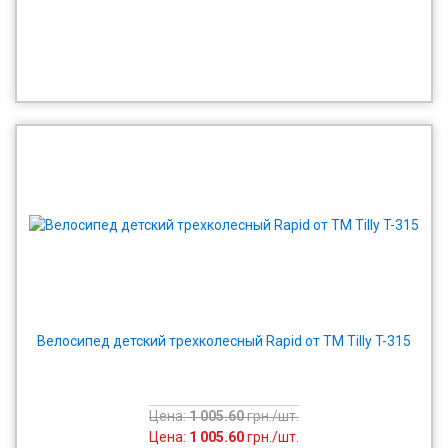
Велосипед детский трехколесный Rapid от ТМ Tilly T-315
Цена:
1 005.60
грн./шт.
Цена:
1 005.60
грн./шт.