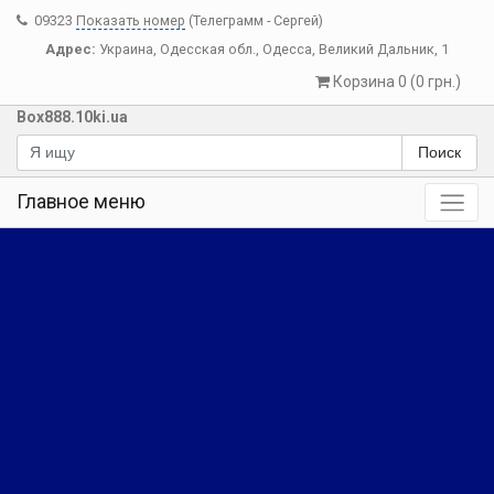
09323
Показать номер
(Телеграмм - Сергей)
Адрес:
Украина
,
Одесская обл.
,
Одесса
,
Великий Дальник, 1
Корзина 0 (0 грн.)
Box888.10ki.ua
Поиск
Главное меню