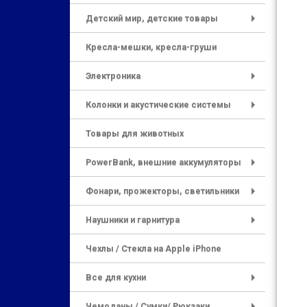
+
Детский мир, детские товары
+
Кресла-мешки, кресла-груши
Электроника
+
Колонки и акустические системы
+
Товары для животных
PowerBank, внешние аккумуляторы
+
Фонари, прожекторы, светильники
+
Наушники и гарнитура
+
Чехлы / Стекла на Apple iPhone
Все для кухни
+
Чемоданы / Сумки/ Рюкзаки