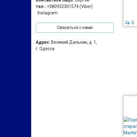
Контактное лицо:
Сергей
тел.:
+380932301574 (Viber)
Instagram
0
Связаться с нами
Адрес:
Великий Дальник, д. 1,
г. Одесса