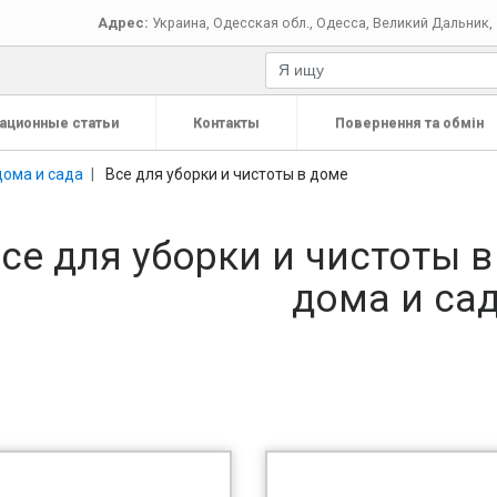
Адрес:
Украина
,
Одесская обл.
,
Одесса
,
Великий Дальник, 
ационные статьи
Контакты
Повернення та обмін
дома и сада
Все для уборки и чистоты в доме
се для уборки и чистоты в
дома и са