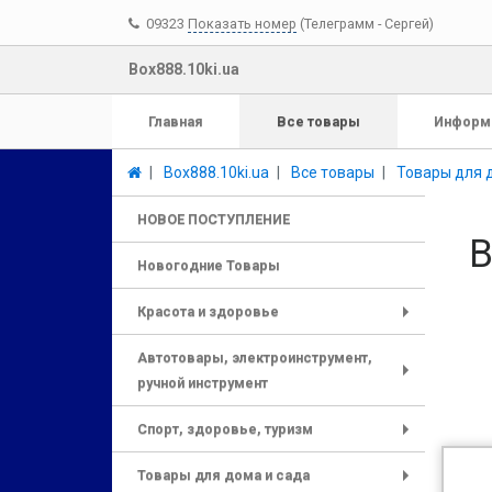
09323
Показать номер
(Телеграмм - Сергей)
Box888.10ki.ua
Главная
Все товары
Информ
Box888.10ki.ua
Все товары
Товары для 
НОВОЕ ПОСТУПЛЕНИЕ
В
Новогодние Товары
Красота и здоровье
+
Автотовары, электроинструмент,
ручной инструмент
+
Спорт, здоровье, туризм
+
Товары для дома и сада