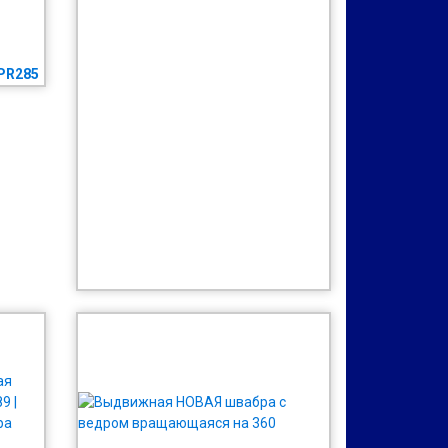
PR285