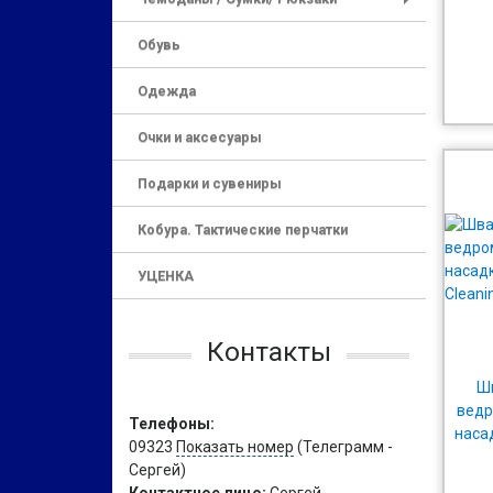
+
Обувь
Одежда
Очки и аксесуары
Подарки и сувениры
Кобура. Тактические перчатки
УЦЕНКА
Контакты
Ш
ведр
Телефоны:
наса
09323
Показать номер
(Телеграмм -
Сергей)