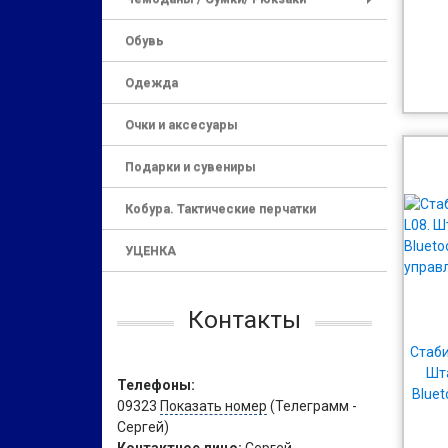
+
Обувь
Одежда
Очки и аксесуары
Подарки и сувениры
Кобура. Тактические перчатки
УЦЕНКА
Контакты
Стаби
Шт
Телефоны:
Blue
09323
Показать номер
(Телеграмм -
Сергей)