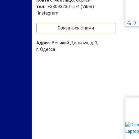
Контактное лицо:
Сергей
тел.:
+380932301574 (Viber)
Instagram
0
Связаться с нами
Адрес:
Великий Дальник, д. 1,
г. Одесса