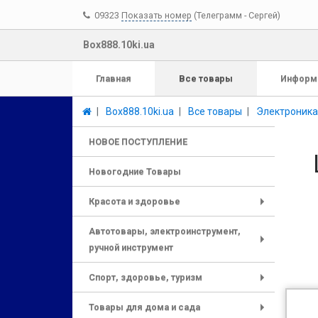
09323
Показать номер
(Телеграмм - Сергей)
Box888.10ki.ua
Главная
Все товары
Информ
Box888.10ki.ua
Все товары
Электроника
НОВОЕ ПОСТУПЛЕНИЕ
Новогодние Товары
Красота и здоровье
+
Автотовары, электроинструмент,
ручной инструмент
+
Спорт, здоровье, туризм
+
Товары для дома и сада