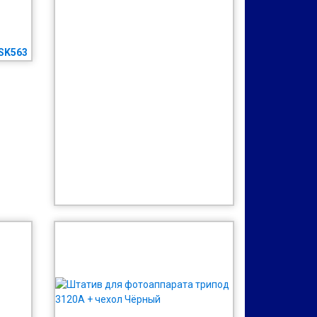
SK563