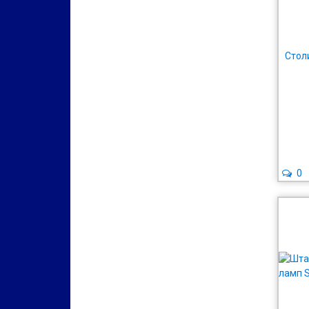
Стол
0