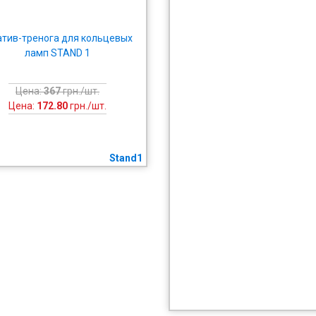
тив-тренога для кольцевых
ламп STAND 1
Цена:
367
грн./шт.
Цена:
172.80
грн./шт.
Stand1