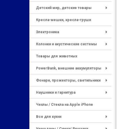
+
Детский мир, детские товары
+
Кресла-мешки, кресла-груши
Электроника
+
Колонки и акустические системы
+
Товары для животных
PowerBank, внешние аккумуляторы
+
Фонари, прожекторы, светильники
+
Наушники и гарнитура
+
Чехлы / Стекла на Apple iPhone
Все для кухни
+
Чемоданы / Сумки/ Рюкзаки