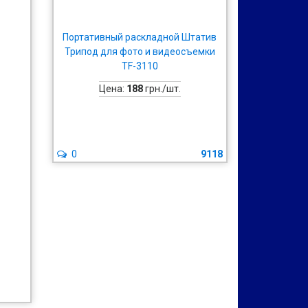
Портативный раскладной Штатив
Трипод для фото и видеосъемки
TF-3110
Цена:
188
грн./шт.
0
9118