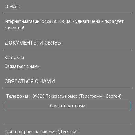
О НАС
Інтернет-магазин "box888.10ki.ua" - удивит цена и порадует
качество!
ДОКУМЕНТЫ И СВЯЗЬ
Контакты
Связаться с нами
СВЯЗАТЬСЯ С НАМИ
Телефоны:
09323
Показать номер
(Телеграмм - Сергей)
Связаться с нами
Сайт построен на системе "Десятки"