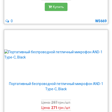
Купить
0
WS669
Портативный беспроводной петличный микрофон AND-1
Type-C, Black
Цена:
297
грн./шт.
Цена:
271
грн./шт.