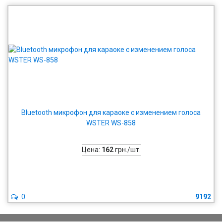
Bluetooth микрофон для караоке с изменением голоса
WSTER WS-858
Цена:
162
грн./шт.
0
9192