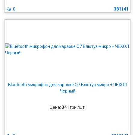
0
381141
Bluetooth микрофон для караоке Q7 Блютуз микро + ЧЕХОЛ
Черный
Цена:
341
грн./шт.