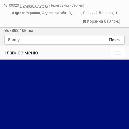
09323
Показать номер
(Телеграмм - Сергей)
Адрес:
Украина
,
Одесская обл.
,
Одесса
,
Великий Дальник, 1
Корзина 0 (0 грн.)
Box888.10ki.ua
Поиск
Главное меню