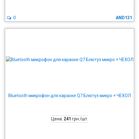
0
AND131
Bluetooth микрофон для караоке Q7 Блютуз микро + ЧЕХОЛ
Цена:
241
грн./шт.