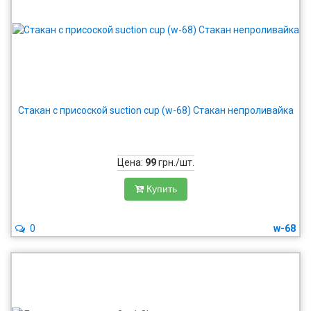
Стакан с присоской suction cup (w-68) Стакан непроливайка
Цена:
99
грн./шт.
Купить
0
w-68