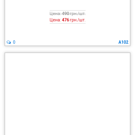
Цена:
490
грн./шт.
Цена:
476
грн./шт.
0
A102