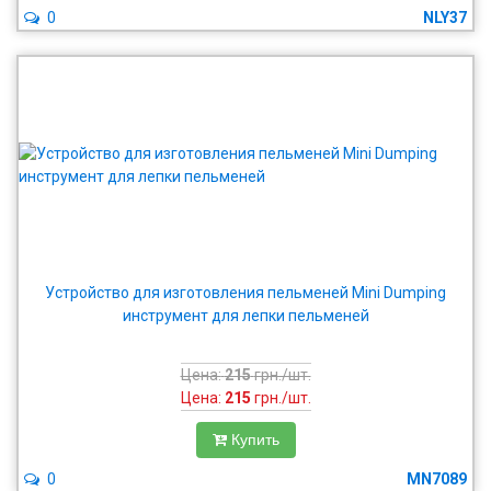
0
NLY37
Устройство для изготовления пельменей Mini Dumping
инструмент для лепки пельменей
Цена:
215
грн./шт.
Цена:
215
грн./шт.
Купить
0
MN7089