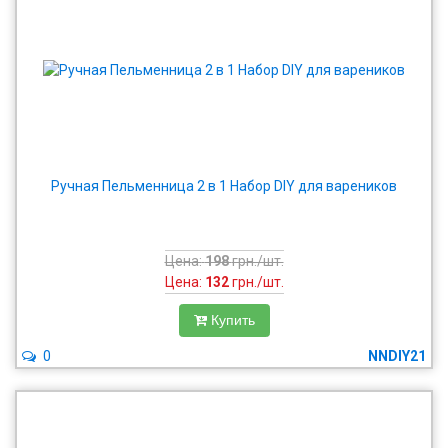
Ручная Пельменница 2 в 1 Набор DIY для вареников
Цена:
198
грн./шт.
Цена:
132
грн./шт.
Купить
0
NNDIY21