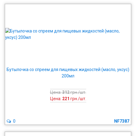
Бутылочка со спреем для пищевых жидкостей (масло, уксус)
200мл
Цена:
312
грн./шт.
Цена:
221
грн./шт.
0
NF7387