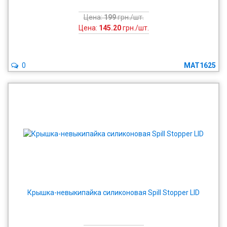
Цена:
199
грн./шт.
Цена:
145.20
грн./шт.
0
MAT1625
Крышка-невыкипайка силиконовая Spill Stopper LID