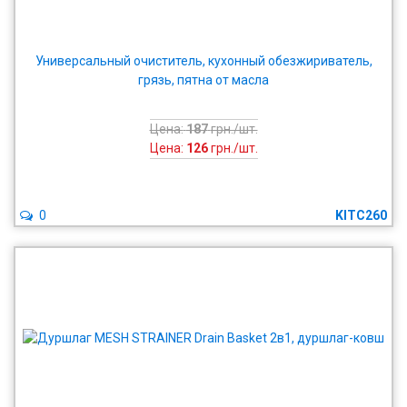
Универсальный очиститель, кухонный обезжириватель,
грязь, пятна от масла
Цена:
187
грн./шт.
Цена:
126
грн./шт.
0
KITC260