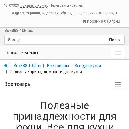
09323
Показать номер
(Телеграмм - Сергей)
Адрес:
Украина
,
Одесская обл.
,
Одесса
,
Великий Дальник, 1
Корзина 0 (0 грн.)
Box888.10ki.ua
Поиск
Главное меню
Box888.10ki.ua
Все товары
Все для кухни
Полезные принадлежности для кухни
Все товары
Полезные
принадлежности для
кухни, Все для кухни