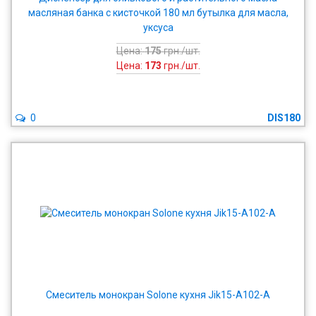
масляная банка с кисточкой 180 мл бутылка для масла,
уксуса
Цена:
175
грн./шт.
Цена:
173
грн./шт.
0
DIS180
Смеситель монокран Solone кухня Jik15-A102-A