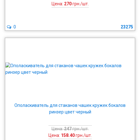
Цена:
270
грн./шт.
0
23275
Ополаскиватель для стаканов чашек кружек бокалов
ринзер цвет черный
Цена:
247
грн./шт.
Цена:
158.40
грн./шт.