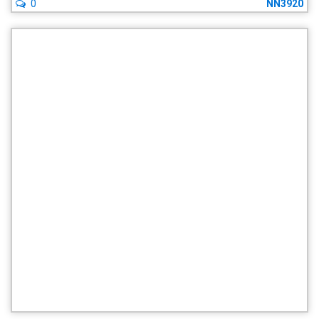
0
NN3920