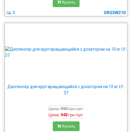
Купить
0
ORGSW210
Диспенсер для круп вращающийся с дозатором на 10 кг LY-
37
Цена:
990
грн./шт.
Цена:
948
грн./шт.
Купить