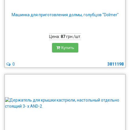
Машинка для приготовления долмы, голубцов "Dolmer"
Цена:
87
грн./шт.
Купить
0
3811198