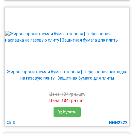
Жиронепроницаемая бумага черная | Тефлоновая накладка
на газовую плиту | Защитная бумага для плиты
Цена:
134
грн./шт.
Цена:
134
грн./шт.
Купить
0
NNN2222