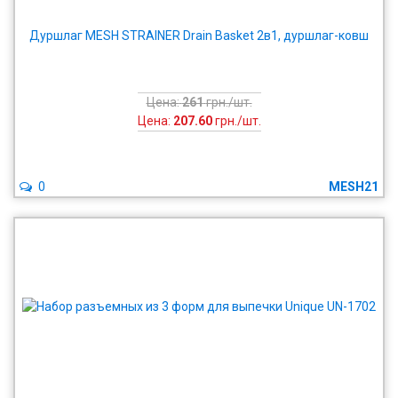
Дуршлаг MESH STRAINER Drain Basket 2в1, дуршлаг-ковш
Цена:
261
грн./шт.
Цена:
207.60
грн./шт.
0
MESH21