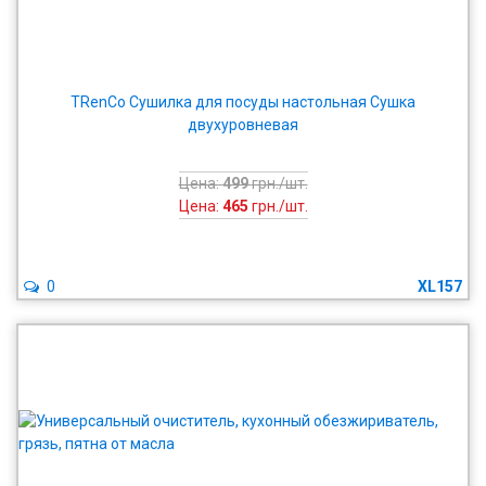
TRenCo Сушилка для посуды настольная Сушка
двухуровневая
Цена:
499
грн./шт.
Цена:
465
грн./шт.
0
XL157