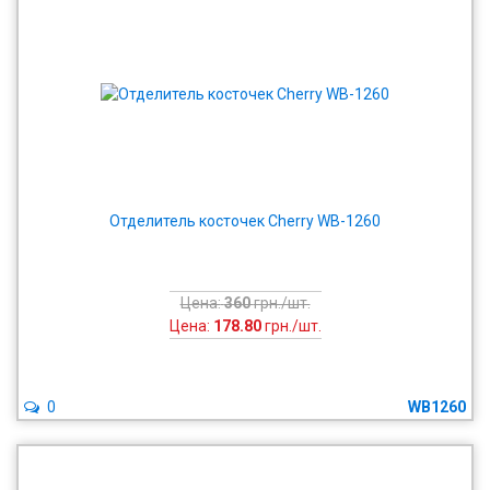
Отделитель косточек Cherry WB-1260
Цена:
360
грн./шт.
Цена:
178.80
грн./шт.
0
WB1260