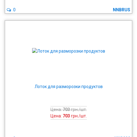
0
NNBRUS
Лоток для разморозки продуктов
Цена:
703
грн./шт.
Цена:
703
грн./шт.