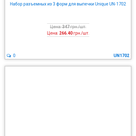
Набор разъемных из 3 форм для выпечки Unique UN-1702
Цена:
347
грн./шт.
Цена:
266.40
грн./шт.
0
UN1702