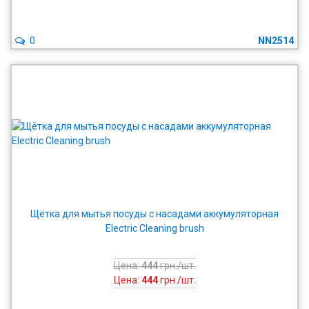
0
NN2514
Щётка для мытья посуды с насадами аккумуляторная
Electric Cleaning brush
Цена:
444
грн./шт.
Цена:
444
грн./шт.