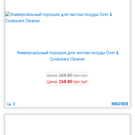
Универсальный порошок для чистки посуды Over &
Cookware Cleaner
Цена:
268.80
грн./шт.
Цена:
268.80
грн./шт.
0
NNOVER