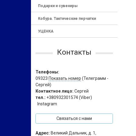
Подарки и сувениры
Кобура. Тактические перчатки
УЦЕНКА
Контакты
Телефоны:
09323
Показать номер
(Телеграмм -
Сергей)
Контактное лицо:
Сергей
тел.:
+380932301574 (Viber)
Instagram
Связаться с нами
Адрес:
Великий Дальник, д. 1,