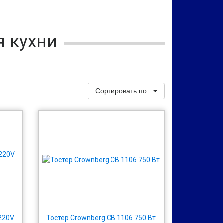
я кухни
Сортировать по:
220V
Тостер Crownberg CB 1106 750 Вт