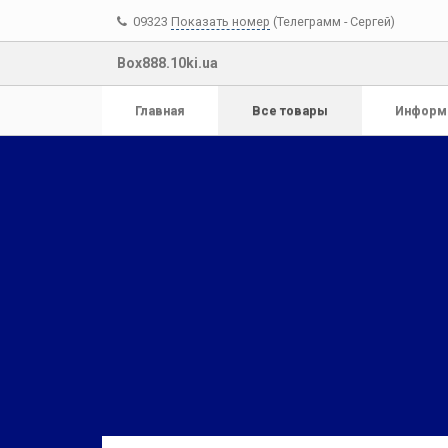
09323
Показать номер
(Телеграмм - Сергей)
Box888.10ki.ua
Главная
Все товары
Информ