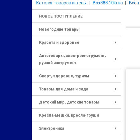
Каталог товаров и цены
Box888.10ki.ua
Все 
НОВОЕ ПОСТУПЛЕНИЕ
Новогодние Товары
Красота и здоровье
+
Автотовары, электроинструмент,
ручной инструмент
+
Спорт, здоровье, туризм
+
Товары для дома и сада
+
Детский мир, детские товары
+
Кресла-мешки, кресла-груши
Электроника
+