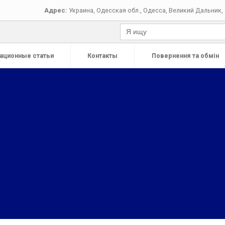
Адрес:
Украина
,
Одесская обл.
,
Одесса
,
Великий Дальник, 
ационные статьи
Контакты
Повернення та обмін