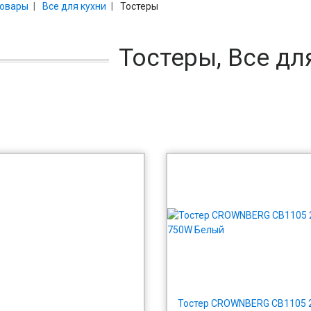
товары
Все для кухни
Тостеры
Тостеры, Все дл
Тостер CROWNBERG CB1105 