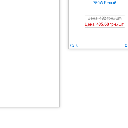
750W Белый
Цена:
482
грн./шт.
Цена:
435.60
грн./шт.
0
C