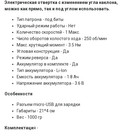
Электрическая отвертка с изменением угла наклона,
можно как прямо, так и под углом использовать.
Тип патрона - под биты
Ударный режим работы - Нет
Количество скоростей - 1 Макс.
Число оборотов холостого хода - 250 об/мин
Макс. крутящий момент - 3.5 Нм
Угловая конструкция - Да
Режим реверса - Да
Аккумулятор в комплекте - Да
Тип аккумулятора - Li-Ion
Емкость аккумулятора - 1.8 Ач
Напряжение аккумулятора - 3.6 В
Особенности
Разъем micro-USB для зарядки
Габариты - 21*4 см
Вес - 1000 гр
Комплектаци
я -