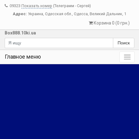
09323
Показать номер
(Телеграмм - Сергей)
Адрес:
Украина
,
Одесская обл.
,
Одесса
,
Великий Дальник, 1
Корзина 0 (0 грн.)
Box888.10ki.ua
Поиск
Главное меню