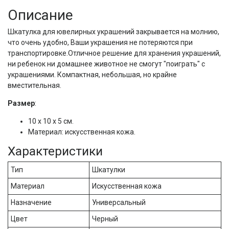
Описание
Шкатулка для ювелирных украшений закрывается на молнию,
что очень удобно, Ваши украшения не потеряются при
транспортировке.Отличное решение для хранения украшений,
ни ребенок ни домашнее животное не смогут "поиграть" с
украшениями. Компактная, небольшая, но крайне
вместительная.
Размер
:
10 х 10 х 5 см.
Материал: искусственная кожа.
Характеристики
Тип
Шкатулки
Материал
Искусственная кожа
Назначение
Универсальный
Цвет
Черный