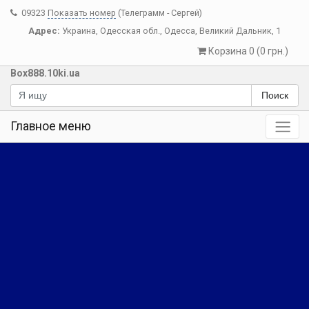
09323
Показать номер
(Телеграмм - Сергей)
Адрес:
Украина
,
Одесская обл.
,
Одесса
,
Великий Дальник, 1
Корзина 0 (0 грн.)
Box888.10ki.ua
Поиск
Главное меню